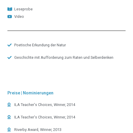
Leseprobe
Video
Poetische Erkundung der Natur
Geschichte mit Aufforderung zum Raten und Selberdenken
Preise | Nominierungen
ILA Teacher's Choices, Winner, 2014
ILA Teacher's Choices, Winner, 2014
Riverby Award, Winner, 2013