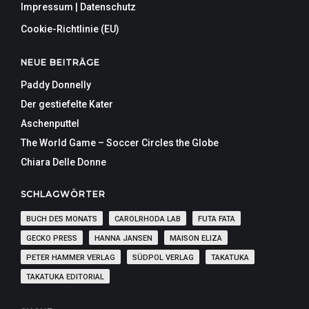
Impressum | Datenschutz
Cookie-Richtlinie (EU)
NEUE BEITRÄGE
Paddy Donnelly
Der gestiefelte Kater
Aschenputtel
The World Game – Soccer Circles the Globe
Chiara Delle Donne
SCHLAGWÖRTER
BUCH DES MONATS
CAROLRHODA LAB
FUTA FATA
GECKO PRESS
HANNA JANSEN
MAISON ELIZA
PETER HAMMER VERLAG
SÜDPOL VERLAG
TAKATUKA
TAKATUKA EDITORIAL