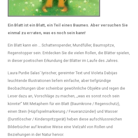
Ein Blatt ist ein Blatt, ein Teil eines Baumes. Aber versuchen Sie
einmal zu erraten, was es noch sein kann!
Ein Blatt kann ein … Schattenspender, Mundfüller, Baumspitze,
Regenstopper sein. Entdecken Sie die vielen Rollen, die Blätter spielen,
in dieser poetischen Erkundung der Blätter im Laufe des Jahres.
Laura Purdie Salas‘ lyrischer, gereimter Text und Violeta Dabijas
leuchtende Illustrationen liefern einfache, aber tiefgründige
Beobachtungen über scheinbar gewöhnliche Objekte und regen die
Leser dazu an, Vorschläge zu machen, „was es sonst noch sein
könnte!“ Mit Metaphern für ein Blatt (Baumkrone / Regenschutz),
einen Stein (Hüpfspielmarkierung / Feueranzünder) und Wasser
(Durstlöscher / Kinderspritzgerät) heben diese aufschlussreichen
Bilderbücher auf kreative Weise eine Vielzahl von Rollen und
Beziehungen in der Natur hervor.