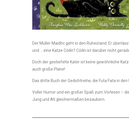
Der Müller Maidhc geht in den Ruhestand. Er überlässt 
und … eine Katze Cóilín? Cóilín ist darüber nicht gerad
Doch der gestiefelte Kater ist keine gewöhnliche Katz
auch große Pläne!
Das dritte Buch der Gedichtreihe, die Futa Fata in den
Voller Humor und ein großer Spaß zum Vorlesen – die
Jung und Alt gleichermaßen bezaubern.