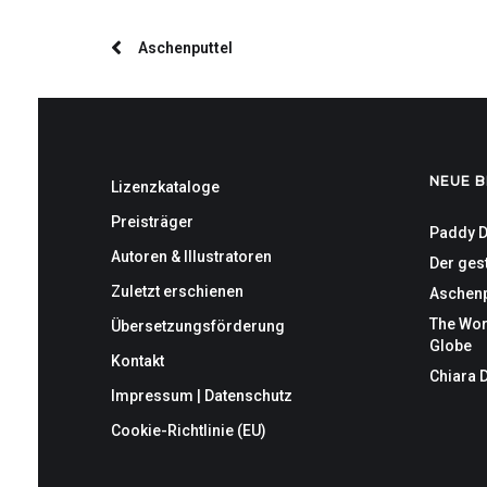
Aschenputtel
NEUE B
Lizenzkataloge
Preisträger
Paddy D
Autoren & Illustratoren
Der gest
Zuletzt erschienen
Aschenp
The Wor
Übersetzungsförderung
Globe
Kontakt
Chiara 
Impressum | Datenschutz
Cookie-Richtlinie (EU)