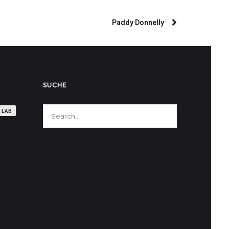
Paddy Donnelly
SUCHE
 LAB