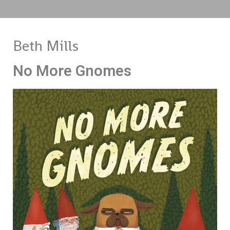
Beth Mills
No More Gnomes