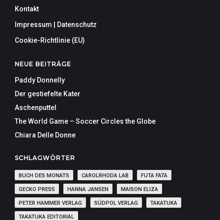
Kontakt
Impressum | Datenschutz
Cookie-Richtlinie (EU)
NEUE BEITRÄGE
Paddy Donnelly
Der gestiefelte Kater
Aschenputtel
The World Game – Soccer Circles the Globe
Chiara Delle Donne
SCHLAGWÖRTER
BUCH DES MONATS
CAROLRHODA LAB
FUTA FATA
GECKO PRESS
HANNA JANSEN
MAISON ELIZA
PETER HAMMER VERLAG
SÜDPOL VERLAG
TAKATUKA
TAKATUKA EDITORIAL