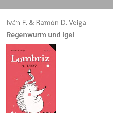
Iván F. & Ramón D. Veiga
Regenwurm und Igel