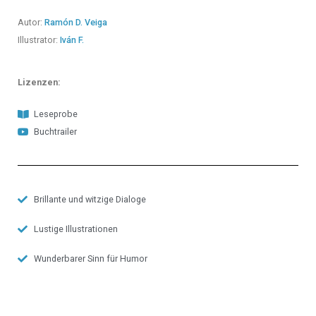
Autor:
Ramón D. Veiga
Illustrator:
Iván F.
Lizenzen:
Leseprobe
Buchtrailer
Brillante und witzige Dialoge
Lustige Illustrationen
Wunderbarer Sinn für Humor