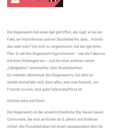
Der Regenwurm hat einen Igel getroffen, der sagt, er sei ein
Fakir, ein Wurmfresser und ein Stachelwerfer, aber…. Könnte
das wahr sein? Um sich zu vergewissern, hat der Igel einen
Plan: Er will den Regenwurm hypnotisieren – wie die Fakire es
mit ihren Schlangen tun – und ihn einer anderen seiner
„Fähigkeiten“ unterwerfen: dem Stachelwerfen!
Ein weiteres Abenteuer des Regenwurms, bei dem es
wieder einmal klar wird, dass alles, was man braucht, um
Freunde zu sein, eine gute Carbonara-Pizza ist.
Und mit extra viel Käse!
Der Regenwurm ist der unwahrscheinliche Star dieser neuen
Comicserie, die sich an Kinder ab 5 Jahren und Erstleser
richtet. Als Pizzaliebhaber mit einem ausgeprägten Sinn für