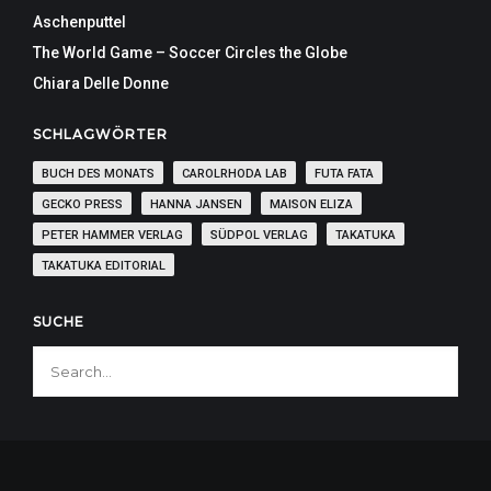
Aschenputtel
The World Game – Soccer Circles the Globe
Chiara Delle Donne
SCHLAGWÖRTER
BUCH DES MONATS
CAROLRHODA LAB
FUTA FATA
GECKO PRESS
HANNA JANSEN
MAISON ELIZA
PETER HAMMER VERLAG
SÜDPOL VERLAG
TAKATUKA
TAKATUKA EDITORIAL
SUCHE