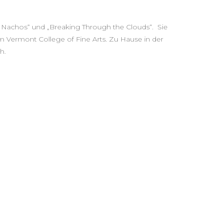
s Nachos“ und „Breaking Through the Clouds“. Sie
m Vermont College of Fine Arts. Zu Hause in der
h.