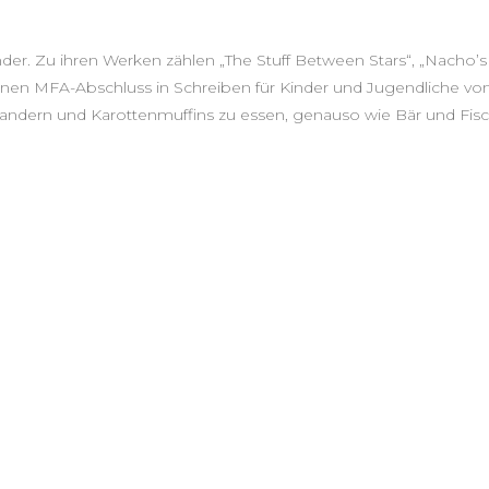
nder. Zu ihren Werken zählen „The Stuff Between Stars“, „Nacho’
einen MFA-Abschluss in Schreiben für Kinder und Jugendliche vo
wandern und Karottenmuffins zu essen, genauso wie Bär und Fisc