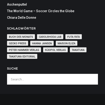
Aschenputtel
The World Game – Soccer Circles the Globe
Chiara Delle Donne
SCHLAGWÖRTER
BUCH DES MONATS
CAROLRHODA LAB
FUTA FATA
GECKO PRESS
HANNA JANSEN
MAISON ELIZA
PETER HAMMER VERLAG
SÜDPOL VERLAG
TAKATUKA
TAKATUKA EDITORIAL
SUCHE