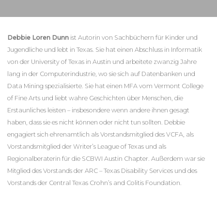
Debbie Loren Dunn
ist Autorin von Sachbüchern für Kinder und
Jugendliche und lebt in Texas. Sie hat einen Abschluss in Informatik
von der University of Texas in Austin und arbeitete zwanzig Jahre
lang in der Computerindustrie, wo sie sich auf Datenbanken und
Data Mining spezialisierte. Sie hat einen MFA vom Vermont College
of Fine Arts und liebt wahre Geschichten über Menschen, die
Erstaunliches leisten – insbesondere wenn andere ihnen gesagt
haben, dass sie es nicht können oder nicht tun sollten. Debbie
engagiert sich ehrenamtlich als Vorstandsmitglied des VCFA, als
Vorstandsmitglied der Writer’s League of Texas und als
Regionalberaterin für die SCBWI Austin Chapter. Außerdem war sie
Mitglied des Vorstands der ARC – Texas Disability Services und des
Vorstands der Central Texas Crohn’s and Colitis Foundation.