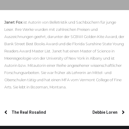
Janet Fox
ist Autorin von Belletristik und Sachbüchern für junge
Leser. Ihre Werke wurden mit zahlreichen Preisen und
Auszeichnungen geehrt, darunter der SCBWI Golden Kite Award, der
Bank Street Best Books Award und die Florida Sunshine State Young
Readers Award Master List. Janet hat einen Master of Science in
Meeresgeologie von der University of New York in Albany und ist
Autorin bzw. Mitautorin einer Reihe angesehener wissenschaftlicher
Forschungsarbeiten. Sie war früher als Lehrerin an Mittel- und
Oberschulen tätig und hat einen MFA vom Vermont College of Fine
Arts. Sie lebt in Bozeman, Montana.
The Real Rosalind
Debbie Loren